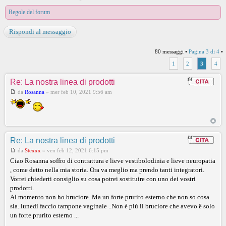
Regole del forum
Rispondi al messaggio
80 messaggi •
Pagina
3
di
4
•
1
2
3
4
Re: La nostra linea di prodotti
da
Rosanna
»
mer feb 10, 2021 9:56 am
Re: La nostra linea di prodotti
da
Stexxx
»
ven feb 12, 2021 6:15 pm
Ciao Rosanna soffro di contrattura e lieve vestibolodinia e lieve neuropatia
, come detto nella mia storia. Ora va meglio ma prendo tanti integratori.
Vorrei chiederti consiglio su cosa potrei sostituire con uno dei vostri
prodotti.
Al momento non ho bruciore. Ma un forte prurito esterno che non so cosa
sia..lunedì faccio tampone vaginale ..Non é più il bruciore che avevo ê solo
un forte prurito esterno ...