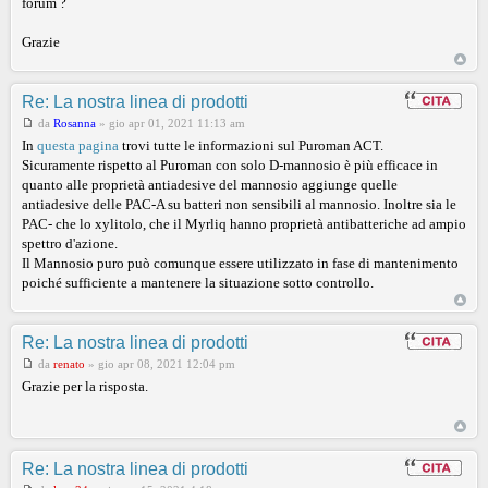
forum ?
Grazie
Re: La nostra linea di prodotti
da
Rosanna
»
gio apr 01, 2021 11:13 am
In
questa pagina
trovi tutte le informazioni sul Puroman ACT.
Sicuramente rispetto al Puroman con solo D-mannosio è più efficace in
quanto alle proprietà antiadesive del mannosio aggiunge quelle
antiadesive delle PAC-A su batteri non sensibili al mannosio. Inoltre sia le
PAC- che lo xylitolo, che il Myrliq hanno proprietà antibatteriche ad ampio
spettro d'azione.
Il Mannosio puro può comunque essere utilizzato in fase di mantenimento
poiché sufficiente a mantenere la situazione sotto controllo.
Re: La nostra linea di prodotti
da
renato
»
gio apr 08, 2021 12:04 pm
Grazie per la risposta.
Re: La nostra linea di prodotti