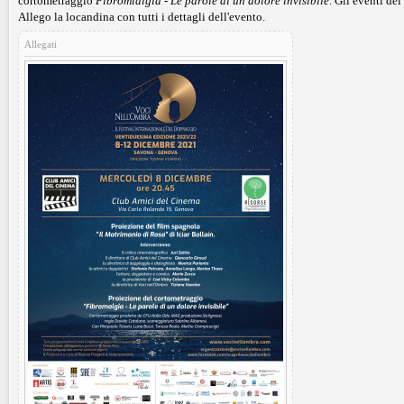
cortometraggio
Fibromialgia - Le parole di un dolore invisibile
. Gli eventi del
Allego la locandina con tutti i dettagli dell'evento.
Allegati