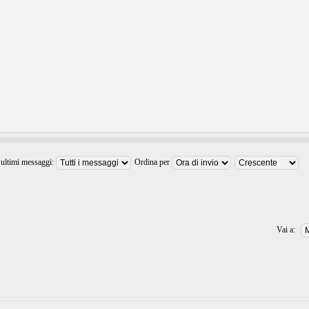
 ultimi messaggi:
Ordina per
Vai a: