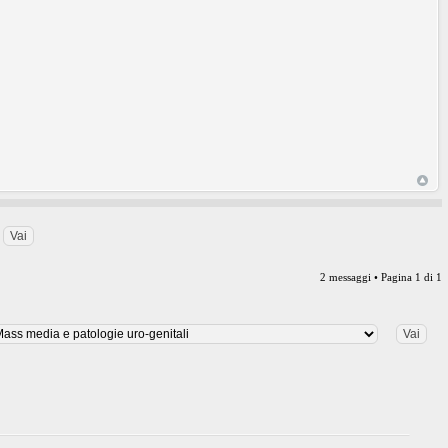
2 messaggi • Pagina
1
di
1