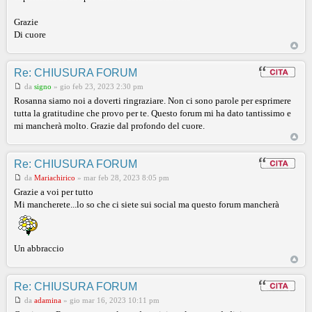
Grazie
Di cuore
Re: CHIUSURA FORUM
da
signo
»
gio feb 23, 2023 2:30 pm
Rosanna siamo noi a doverti ringraziare. Non ci sono parole per esprimere
tutta la gratitudine che provo per te. Questo forum mi ha dato tantissimo e
mi mancherà molto. Grazie dal profondo del cuore.
Re: CHIUSURA FORUM
da
Mariachirico
»
mar feb 28, 2023 8:05 pm
Grazie a voi per tutto
Mi mancherete...lo so che ci siete sui social ma questo forum mancherà
Un abbraccio
Re: CHIUSURA FORUM
da
adamina
»
gio mar 16, 2023 10:11 pm