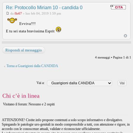
Re: Protocollo Miriam 10 - candida 0
da
flo67
»
lun feb 04, 2019 1:59 pm
Evviva!!!!
E tu sei stata bravissima Esprit
Rispondi al messaggio
4 messaggi • Pagina
1
di
1
Torna a Guarigioni dalla CANDIDA
Vai a:
Chi c’è in linea
Visitano il forum: Nessuno e 2 ospiti
ATTENZIONE! Cistite.info propone contenuti a solo scopo informativo e divulgativo.
Spiegando le patologie uro-genitali in modo comprensibile a tutti, con attenzione e rigore, in
accordo con le conoscenze attuali, validate e riconosciute ufficialmente.