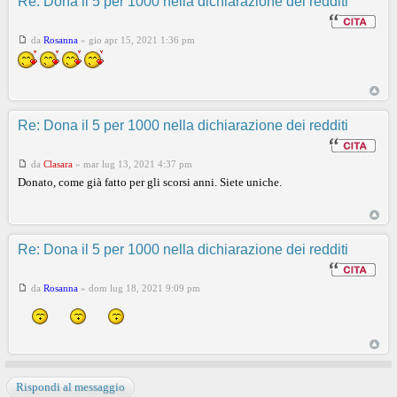
Re: Dona il 5 per 1000 nella dichiarazione dei redditi
da
Rosanna
»
gio apr 15, 2021 1:36 pm
Re: Dona il 5 per 1000 nella dichiarazione dei redditi
da
Clasara
»
mar lug 13, 2021 4:37 pm
Donato, come già fatto per gli scorsi anni. Siete uniche.
Re: Dona il 5 per 1000 nella dichiarazione dei redditi
da
Rosanna
»
dom lug 18, 2021 9:09 pm
Rispondi al messaggio