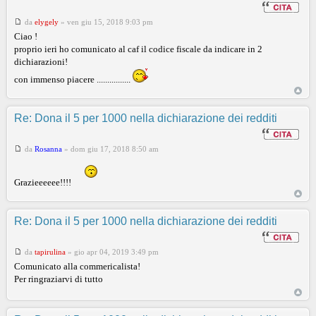
da
elygely
»
ven giu 15, 2018 9:03 pm
Ciao !
proprio ieri ho comunicato al caf il codice fiscale da indicare in 2
dichiarazioni!
con immenso piacere ................
Re: Dona il 5 per 1000 nella dichiarazione dei redditi
da
Rosanna
»
dom giu 17, 2018 8:50 am
Grazieeeeee!!!!
Re: Dona il 5 per 1000 nella dichiarazione dei redditi
da
tapirulina
»
gio apr 04, 2019 3:49 pm
Comunicato alla commericalista!
Per ringraziarvi di tutto