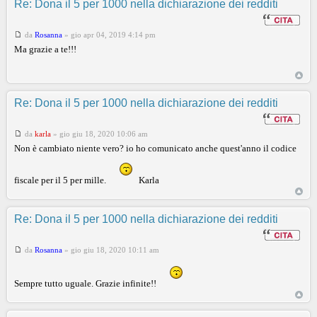
Re: Dona il 5 per 1000 nella dichiarazione dei redditi
da
Rosanna
»
gio apr 04, 2019 4:14 pm
Ma grazie a te!!!
Re: Dona il 5 per 1000 nella dichiarazione dei redditi
da
karla
»
gio giu 18, 2020 10:06 am
Non è cambiato niente vero? io ho comunicato anche quest'anno il codice
fiscale per il 5 per mille.
Karla
Re: Dona il 5 per 1000 nella dichiarazione dei redditi
da
Rosanna
»
gio giu 18, 2020 10:11 am
Sempre tutto uguale. Grazie infinite!!