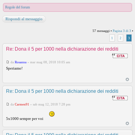
Regole del forum
Rispondi al messaggio
57 messaggi •
Pagina
3
di
3
•
1
2
3
Re: Dona il 5 per 1000 nella dichiarazione dei redditi
da
Rosanna
»
mar mag 08, 2018 10:05 am
Speriamo!
Re: Dona il 5 per 1000 nella dichiarazione dei redditi
da
Carmen91
»
sab mag 12, 2018 7:28 pm
5x1000 sempre per voi