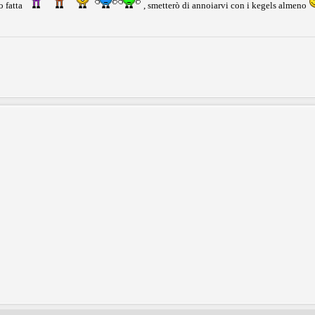
o fatta
, smetterò di annoiarvi con i kegels almeno