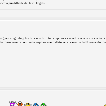
ncora più difficile del fare i kegels!
 (pancia sgonfia), finchè senti che il tuo corpo riesce a farlo anche senza che tu ci 
e rilassa mentre continui a respirare con il diaframma, e mentre dai il comando rila