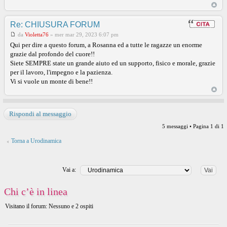
Re: CHIUSURA FORUM
da
Violetta76
»
mer mar 29, 2023 6:07 pm
Qui per dire a questo forum, a Rosanna ed a tutte le ragazze un enorme
grazie dal profondo del cuore!!
Siete SEMPRE state un grande aiuto ed un supporto, fisico e morale, grazie
per il lavoro, l'impegno e la pazienza.
Vi si vuole un monte di bene!!
Rispondi al messaggio
5 messaggi • Pagina
1
di
1
Torna a Urodinamica
Vai a:
Chi c’è in linea
Visitano il forum: Nessuno e 2 ospiti