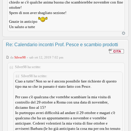
chiedo se c'è qualche anima buona che scambierebbe novembre con fine
ottobre!
Spero di non aver sbagliato sezione!
Grazie in anticipo
Un saluto a tutte
Re: Calendario incontri Prof. Pesce e scambio prodotti
da
Silver98
»
sab ott 12, 2019 7:02 pm
Silver98 ha scritto:
Silver98 ha scritto:
Ciao a tutte! Non so se è ancora possibile fare richieste di questo
tipo ma so che in passato è stato fatto con Pesce.
Per caso c'è qualcuna che vorrebbe scambiare la mia visita di
controllo del 29 ottobre a Roma con una data di novembre,
diciamo fino al 15?
Io purtroppo avrei difficoltà ad andare il 29 ottobre e magari c'è
qualcuna che ha un appuntamento a novembre e vorrebbe
anticipare. Cederei volentieri la mia visita di fine ottobre e
avviserei Barbara (le ho già anticipato la cosa ma per ora ho tenuto