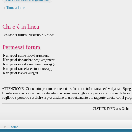
Torna a Indice
Chi c’è in linea
Visitano il forum: Nessuno e 3 ospiti
Permessi forum
Non puoi
aprire nuovi argomenti
Non puoi
rispondere negli argomenti
Non puoi
modificare i tuoi messaggi
Non puoi
cancellare i tuoi messaggi
Non puoi
inviare allegati
ATTENZIONE! Cistite.info propone contenuti a solo scopo informativo e divulgativo. Spiegando l
Le informazioni riportate in questo sito in nessun caso vogliono e possono costituire la formulaz
vogliono e possono sostituire la prescrizione di un trattamento o il rapporto diretto con il pro
CISTITE.INFO aps Onlus - A
Indice