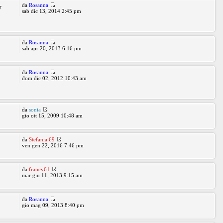
da
Rosanna
7
sab dic 13, 2014 2:45 pm
da
Rosanna
4
sab apr 20, 2013 6:16 pm
da
Rosanna
2
dom dic 02, 2012 10:43 am
da
sonia
8
gio ott 15, 2009 10:48 am
da
Stefania 69
2
ven gen 22, 2016 7:46 pm
da
francy61
8
mar giu 11, 2013 9:15 am
da
Rosanna
6
gio mag 09, 2013 8:40 pm