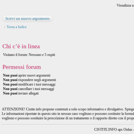
Visualizza u
Scrivi un nuovo argomento
Torna a Indice
Chi c’è in linea
Visitano il forum: Nessuno e 5 ospiti
Permessi forum
Non puoi
aprire nuovi argomenti
Non puoi
rispondere negli argomenti
Non puoi
modificare i tuoi messaggi
Non puoi
cancellare i tuoi messaggi
Non puoi
inviare allegati
ATTENZIONE! Cistite.info propone contenuti a solo scopo informativo e divulgativo. Spiegando l
Le informazioni riportate in questo sito in nessun caso vogliono e possono costituire la formulaz
vogliono e possono sostituire la prescrizione di un trattamento o il rapporto diretto con il pro
CISTITE.INFO aps Onlus - A