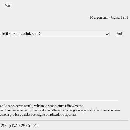
16 argomenti • Pagina
1
di
1
 le conoscenze attuali, validate e riconosciute ufficialmente.
tto di un costante confronto tra donne affette da patologie urogenitali, che in nessun caso
ere in pratica qualsiasi consiglio o indicazione riportata
950218 - p.IVA: 02906520214