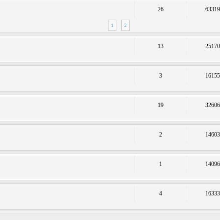
26
6331
1
2
13
2517
3
1615
19
3260
2
1460
1
1409
4
1633