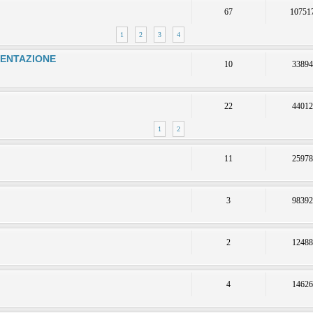
67
10751
1
2
3
4
MENTAZIONE
10
3389
22
4401
1
2
11
2597
3
9839
2
1248
4
1462