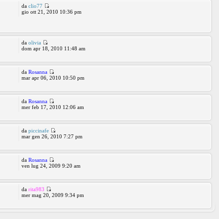
da
clio77
9
gio ott 21, 2010 10:36 pm
da
olivia
0
dom apr 18, 2010 11:48 am
da
Rosanna
5
mar apr 06, 2010 10:50 pm
da
Rosanna
6
mer feb 17, 2010 12:06 am
da
piccinafe
3
mar gen 26, 2010 7:27 pm
da
Rosanna
6
ven lug 24, 2009 9:20 am
da
rita983
3
mer mag 20, 2009 9:34 pm