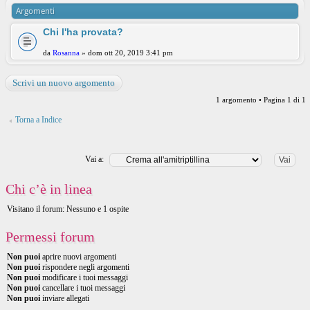
Argomenti
Chi l'ha provata?
da
Rosanna
» dom ott 20, 2019 3:41 pm
Scrivi un nuovo argomento
1 argomento • Pagina
1
di
1
Torna a Indice
Vai a:
Chi c’è in linea
Visitano il forum: Nessuno e 1 ospite
Permessi forum
Non puoi
aprire nuovi argomenti
Non puoi
rispondere negli argomenti
Non puoi
modificare i tuoi messaggi
Non puoi
cancellare i tuoi messaggi
Non puoi
inviare allegati