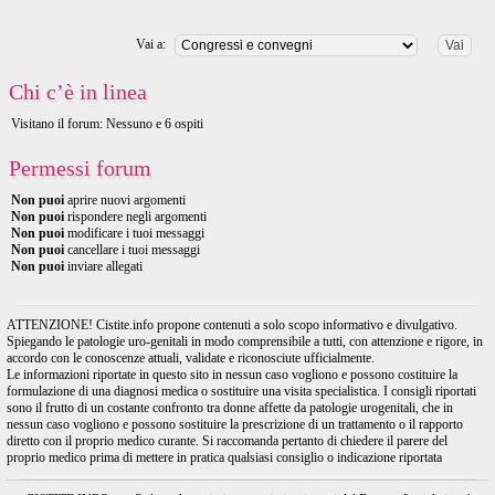
Vai a:
Chi c’è in linea
Visitano il forum: Nessuno e 6 ospiti
Permessi forum
Non puoi
aprire nuovi argomenti
Non puoi
rispondere negli argomenti
Non puoi
modificare i tuoi messaggi
Non puoi
cancellare i tuoi messaggi
Non puoi
inviare allegati
ATTENZIONE! Cistite.info propone contenuti a solo scopo informativo e divulgativo.
Spiegando le patologie uro-genitali in modo comprensibile a tutti, con attenzione e rigore, in
accordo con le conoscenze attuali, validate e riconosciute ufficialmente.
Le informazioni riportate in questo sito in nessun caso vogliono e possono costituire la
formulazione di una diagnosi medica o sostituire una visita specialistica. I consigli riportati
sono il frutto di un costante confronto tra donne affette da patologie urogenitali, che in
nessun caso vogliono e possono sostituire la prescrizione di un trattamento o il rapporto
diretto con il proprio medico curante. Si raccomanda pertanto di chiedere il parere del
proprio medico prima di mettere in pratica qualsiasi consiglio o indicazione riportata