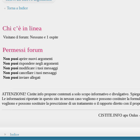
Torna a Indice
Chi c’è in linea
Visitano il forum: Nessuno e 1 ospite
Permessi forum
Non puoi
aprire nuovi argomenti
Non puoi
rispondere negli argomenti
Non puoi
modificare i tuoi messaggi
Non puoi
cancellare i tuoi messaggi
Non puoi
inviare allegati
ATTENZIONE! Cistite.info propone contenuti a solo scopo informativo e divulgativo. Spiegando l
Le informazioni riportate in questo sito in nessun caso vogliono e possono costituire la formulaz
vogliono e possono sostituire la prescrizione di un trattamento o il rapporto diretto con il pro
CISTITE.INFO aps Onlus - A
Indice