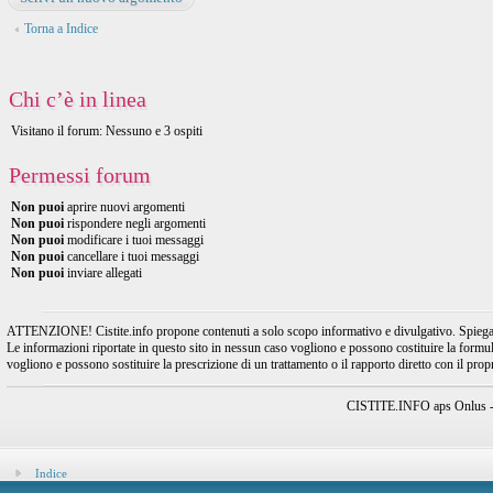
Torna a Indice
Chi c’è in linea
Visitano il forum: Nessuno e 3 ospiti
Permessi forum
Non puoi
aprire nuovi argomenti
Non puoi
rispondere negli argomenti
Non puoi
modificare i tuoi messaggi
Non puoi
cancellare i tuoi messaggi
Non puoi
inviare allegati
ATTENZIONE! Cistite.info propone contenuti a solo scopo informativo e divulgativo. Spiegando l
Le informazioni riportate in questo sito in nessun caso vogliono e possono costituire la formulaz
vogliono e possono sostituire la prescrizione di un trattamento o il rapporto diretto con il pro
CISTITE.INFO aps Onlus - A
Indice