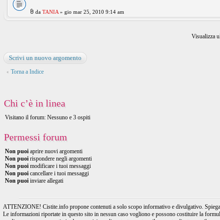
da
TANIA
» gio mar 25, 2010 9:14 am
Visualizza u
Scrivi un nuovo argomento
Torna a Indice
Chi c’è in linea
Visitano il forum: Nessuno e 3 ospiti
Permessi forum
Non puoi
aprire nuovi argomenti
Non puoi
rispondere negli argomenti
Non puoi
modificare i tuoi messaggi
Non puoi
cancellare i tuoi messaggi
Non puoi
inviare allegati
ATTENZIONE! Cistite.info propone contenuti a solo scopo informativo e divulgativo. Spiegando l
Le informazioni riportate in questo sito in nessun caso vogliono e possono costituire la formulaz