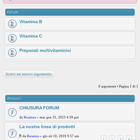
Forum
Vitamina B
Vitamina C
Preparati multivitaminici
Scrivi un nuovo argomento
0 argomenti • Pagina
1
di
1
Annunci
CHIUSURA FORUM
da
Rosanna
» mar gen 31, 2023 4:59 pm
La nostra linea di prodotti
da
Rosanna
» gio ott 10, 2019 9:57 am
1
2
3
4