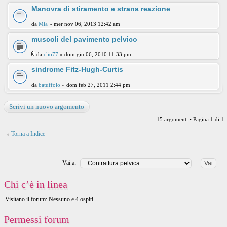
Manovra di stiramento e strana reazione
da
Mia
» mer nov 06, 2013 12:42 am
muscoli del pavimento pelvico
da
clio77
» dom giu 06, 2010 11:33 pm
sindrome Fitz-Hugh-Curtis
da
batuffolo
» dom feb 27, 2011 2:44 pm
Scrivi un nuovo argomento
15 argomenti • Pagina
1
di
1
Torna a Indice
Vai a:
Chi c’è in linea
Visitano il forum: Nessuno e 4 ospiti
Permessi forum