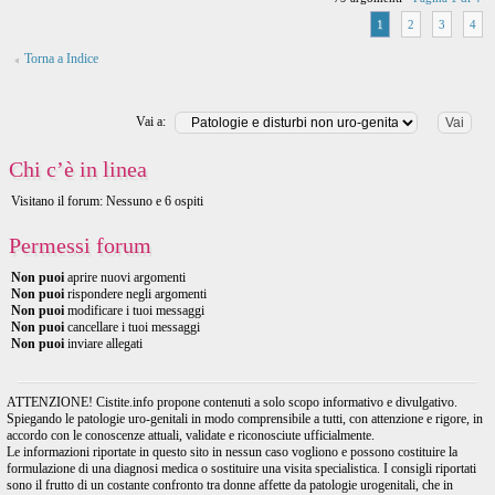
1
2
3
4
Torna a Indice
Vai a:
Chi c’è in linea
Visitano il forum: Nessuno e 6 ospiti
Permessi forum
Non puoi
aprire nuovi argomenti
Non puoi
rispondere negli argomenti
Non puoi
modificare i tuoi messaggi
Non puoi
cancellare i tuoi messaggi
Non puoi
inviare allegati
ATTENZIONE! Cistite.info propone contenuti a solo scopo informativo e divulgativo.
Spiegando le patologie uro-genitali in modo comprensibile a tutti, con attenzione e rigore, in
accordo con le conoscenze attuali, validate e riconosciute ufficialmente.
Le informazioni riportate in questo sito in nessun caso vogliono e possono costituire la
formulazione di una diagnosi medica o sostituire una visita specialistica. I consigli riportati
sono il frutto di un costante confronto tra donne affette da patologie urogenitali, che in