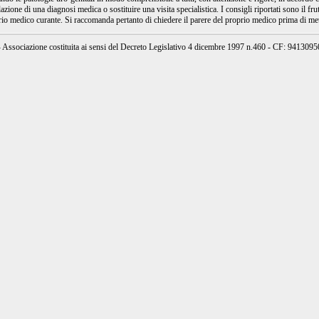
ione di una diagnosi medica o sostituire una visita specialistica. I consigli riportati sono il fru
prio medico curante. Si raccomanda pertanto di chiedere il parere del proprio medico prima di mett
ssociazione costituita ai sensi del Decreto Legislativo 4 dicembre 1997 n.460 - CF: 94130