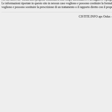
Le informazioni riportate in questo sito in nessun caso vogliono e possono costituire la formulaz
vogliono e possono sostituire la prescrizione di un trattamento o il rapporto diretto con il pro
CISTITE.INFO aps Onlus - A