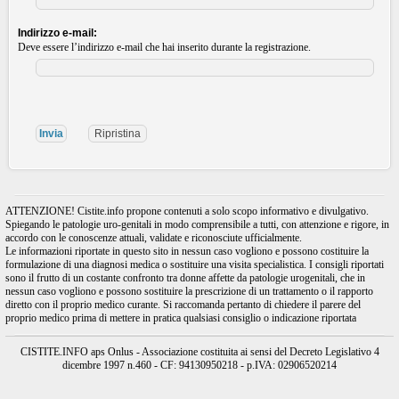
Indirizzo e-mail:
Deve essere l’indirizzo e-mail che hai inserito durante la registrazione.
ATTENZIONE! Cistite.info propone contenuti a solo scopo informativo e divulgativo.
Spiegando le patologie uro-genitali in modo comprensibile a tutti, con attenzione e rigore, in
accordo con le conoscenze attuali, validate e riconosciute ufficialmente.
Le informazioni riportate in questo sito in nessun caso vogliono e possono costituire la
formulazione di una diagnosi medica o sostituire una visita specialistica. I consigli riportati
sono il frutto di un costante confronto tra donne affette da patologie urogenitali, che in
nessun caso vogliono e possono sostituire la prescrizione di un trattamento o il rapporto
diretto con il proprio medico curante. Si raccomanda pertanto di chiedere il parere del
proprio medico prima di mettere in pratica qualsiasi consiglio o indicazione riportata
CISTITE.INFO aps Onlus - Associazione costituita ai sensi del Decreto Legislativo 4
dicembre 1997 n.460 - CF: 94130950218 - p.IVA: 02906520214