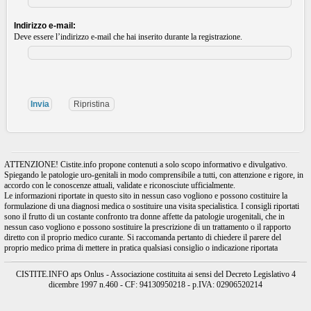
Indirizzo e-mail:
Deve essere l’indirizzo e-mail che hai inserito durante la registrazione.
ATTENZIONE! Cistite.info propone contenuti a solo scopo informativo e divulgativo.
Spiegando le patologie uro-genitali in modo comprensibile a tutti, con attenzione e rigore, in
accordo con le conoscenze attuali, validate e riconosciute ufficialmente.
Le informazioni riportate in questo sito in nessun caso vogliono e possono costituire la
formulazione di una diagnosi medica o sostituire una visita specialistica. I consigli riportati
sono il frutto di un costante confronto tra donne affette da patologie urogenitali, che in
nessun caso vogliono e possono sostituire la prescrizione di un trattamento o il rapporto
diretto con il proprio medico curante. Si raccomanda pertanto di chiedere il parere del
proprio medico prima di mettere in pratica qualsiasi consiglio o indicazione riportata
CISTITE.INFO aps Onlus - Associazione costituita ai sensi del Decreto Legislativo 4
dicembre 1997 n.460 - CF: 94130950218 - p.IVA: 02906520214