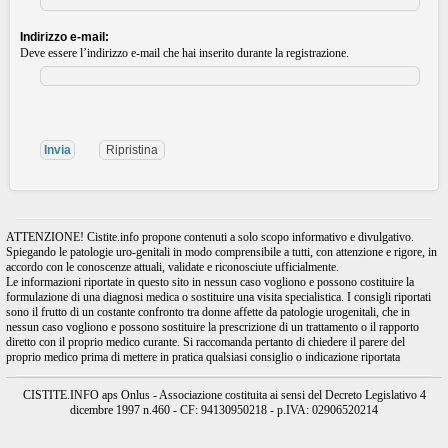
Indirizzo e-mail:
Deve essere l’indirizzo e-mail che hai inserito durante la registrazione.
ATTENZIONE! Cistite.info propone contenuti a solo scopo informativo e divulgativo.
Spiegando le patologie uro-genitali in modo comprensibile a tutti, con attenzione e rigore, in
accordo con le conoscenze attuali, validate e riconosciute ufficialmente.
Le informazioni riportate in questo sito in nessun caso vogliono e possono costituire la
formulazione di una diagnosi medica o sostituire una visita specialistica. I consigli riportati
sono il frutto di un costante confronto tra donne affette da patologie urogenitali, che in
nessun caso vogliono e possono sostituire la prescrizione di un trattamento o il rapporto
diretto con il proprio medico curante. Si raccomanda pertanto di chiedere il parere del
proprio medico prima di mettere in pratica qualsiasi consiglio o indicazione riportata
CISTITE.INFO aps Onlus - Associazione costituita ai sensi del Decreto Legislativo 4
dicembre 1997 n.460 - CF: 94130950218 - p.IVA: 02906520214