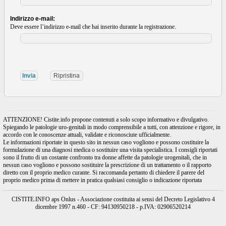
Indirizzo e-mail:
Deve essere l’indirizzo e-mail che hai inserito durante la registrazione.
ATTENZIONE! Cistite.info propone contenuti a solo scopo informativo e divulgativo.
Spiegando le patologie uro-genitali in modo comprensibile a tutti, con attenzione e rigore, in
accordo con le conoscenze attuali, validate e riconosciute ufficialmente.
Le informazioni riportate in questo sito in nessun caso vogliono e possono costituire la
formulazione di una diagnosi medica o sostituire una visita specialistica. I consigli riportati
sono il frutto di un costante confronto tra donne affette da patologie urogenitali, che in
nessun caso vogliono e possono sostituire la prescrizione di un trattamento o il rapporto
diretto con il proprio medico curante. Si raccomanda pertanto di chiedere il parere del
proprio medico prima di mettere in pratica qualsiasi consiglio o indicazione riportata
CISTITE.INFO aps Onlus - Associazione costituita ai sensi del Decreto Legislativo 4
dicembre 1997 n.460 - CF: 94130950218 - p.IVA: 02906520214