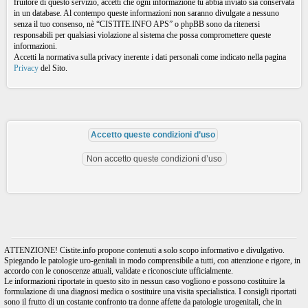
fruitore di questo servizio, accetti che ogni informazione tu abbia inviato sia conservata
in un database. Al contempo queste informazioni non saranno divulgate a nessuno
senza il tuo consenso, nè “CISTITE.INFO APS” o phpBB sono da ritenersi
responsabili per qualsiasi violazione al sistema che possa compromettere queste
informazioni.
Accetti la normativa sulla privacy inerente i dati personali come indicato nella pagina
Privacy
del Sito.
ATTENZIONE! Cistite.info propone contenuti a solo scopo informativo e divulgativo.
Spiegando le patologie uro-genitali in modo comprensibile a tutti, con attenzione e rigore, in
accordo con le conoscenze attuali, validate e riconosciute ufficialmente.
Le informazioni riportate in questo sito in nessun caso vogliono e possono costituire la
formulazione di una diagnosi medica o sostituire una visita specialistica. I consigli riportati
sono il frutto di un costante confronto tra donne affette da patologie urogenitali, che in