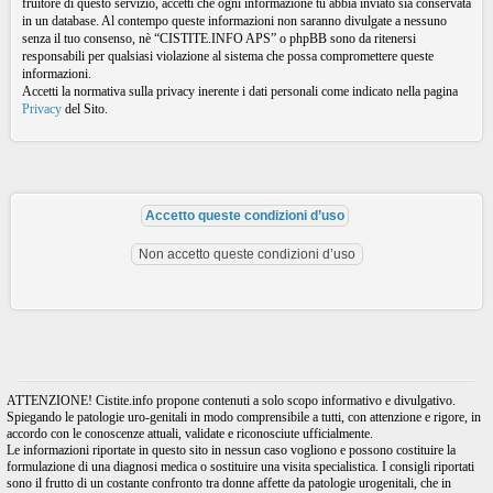
fruitore di questo servizio, accetti che ogni informazione tu abbia inviato sia conservata
in un database. Al contempo queste informazioni non saranno divulgate a nessuno
senza il tuo consenso, nè “CISTITE.INFO APS” o phpBB sono da ritenersi
responsabili per qualsiasi violazione al sistema che possa compromettere queste
informazioni.
Accetti la normativa sulla privacy inerente i dati personali come indicato nella pagina
Privacy
del Sito.
ATTENZIONE! Cistite.info propone contenuti a solo scopo informativo e divulgativo.
Spiegando le patologie uro-genitali in modo comprensibile a tutti, con attenzione e rigore, in
accordo con le conoscenze attuali, validate e riconosciute ufficialmente.
Le informazioni riportate in questo sito in nessun caso vogliono e possono costituire la
formulazione di una diagnosi medica o sostituire una visita specialistica. I consigli riportati
sono il frutto di un costante confronto tra donne affette da patologie urogenitali, che in