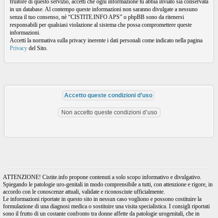
fruitore di questo servizio, accetti che ogni informazione tu abbia inviato sia conservata
in un database. Al contempo queste informazioni non saranno divulgate a nessuno
senza il tuo consenso, nè “CISTITE.INFO APS” o phpBB sono da ritenersi
responsabili per qualsiasi violazione al sistema che possa compromettere queste
informazioni.
Accetti la normativa sulla privacy inerente i dati personali come indicato nella pagina
Privacy
del Sito.
ATTENZIONE! Cistite.info propone contenuti a solo scopo informativo e divulgativo.
Spiegando le patologie uro-genitali in modo comprensibile a tutti, con attenzione e rigore, in
accordo con le conoscenze attuali, validate e riconosciute ufficialmente.
Le informazioni riportate in questo sito in nessun caso vogliono e possono costituire la
formulazione di una diagnosi medica o sostituire una visita specialistica. I consigli riportati
sono il frutto di un costante confronto tra donne affette da patologie urogenitali, che in