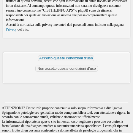
fruitore di questo servizio, accetti che ogni informazione tu abbia inviato sia conservata
in un database. Al contempo queste informazioni non saranno divulgate a nessuno
senza il tuo consenso, nè “CISTITE.INFO APS” o phpBB sono da ritenersi
responsabili per qualsiasi violazione al sistema che possa compromettere queste
informazioni.
Accetti la normativa sulla privacy inerente i dati personali come indicato nella pagina
Privacy
del Sito.
ATTENZIONE! Cistite.info propone contenuti a solo scopo informativo e divulgativo.
Spiegando le patologie uro-genitali in modo comprensibile a tutti, con attenzione e rigore, in
accordo con le conoscenze attuali, validate e riconosciute ufficialmente.
Le informazioni riportate in questo sito in nessun caso vogliono e possono costituire la
formulazione di una diagnosi medica o sostituire una visita specialistica. I consigli riportati
sono il frutto di un costante confronto tra donne affette da patologie urogenitali, che in