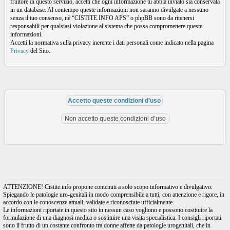
fruitore di questo servizio, accetti che ogni informazione tu abbia inviato sia conservata
in un database. Al contempo queste informazioni non saranno divulgate a nessuno
senza il tuo consenso, nè “CISTITE.INFO APS” o phpBB sono da ritenersi
responsabili per qualsiasi violazione al sistema che possa compromettere queste
informazioni.
Accetti la normativa sulla privacy inerente i dati personali come indicato nella pagina
Privacy
del Sito.
ATTENZIONE! Cistite.info propone contenuti a solo scopo informativo e divulgativo.
Spiegando le patologie uro-genitali in modo comprensibile a tutti, con attenzione e rigore, in
accordo con le conoscenze attuali, validate e riconosciute ufficialmente.
Le informazioni riportate in questo sito in nessun caso vogliono e possono costituire la
formulazione di una diagnosi medica o sostituire una visita specialistica. I consigli riportati
sono il frutto di un costante confronto tra donne affette da patologie urogenitali, che in