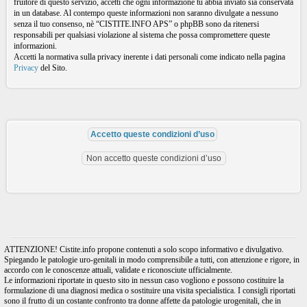
fruitore di questo servizio, accetti che ogni informazione tu abbia inviato sia conservata
in un database. Al contempo queste informazioni non saranno divulgate a nessuno
senza il tuo consenso, nè “CISTITE.INFO APS” o phpBB sono da ritenersi
responsabili per qualsiasi violazione al sistema che possa compromettere queste
informazioni.
Accetti la normativa sulla privacy inerente i dati personali come indicato nella pagina
Privacy
del Sito.
ATTENZIONE! Cistite.info propone contenuti a solo scopo informativo e divulgativo.
Spiegando le patologie uro-genitali in modo comprensibile a tutti, con attenzione e rigore, in
accordo con le conoscenze attuali, validate e riconosciute ufficialmente.
Le informazioni riportate in questo sito in nessun caso vogliono e possono costituire la
formulazione di una diagnosi medica o sostituire una visita specialistica. I consigli riportati
sono il frutto di un costante confronto tra donne affette da patologie urogenitali, che in