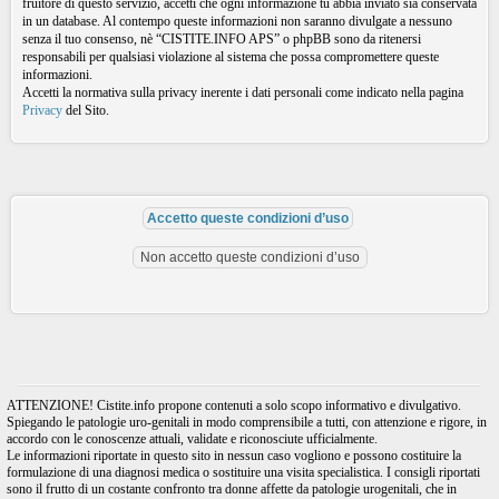
fruitore di questo servizio, accetti che ogni informazione tu abbia inviato sia conservata
in un database. Al contempo queste informazioni non saranno divulgate a nessuno
senza il tuo consenso, nè “CISTITE.INFO APS” o phpBB sono da ritenersi
responsabili per qualsiasi violazione al sistema che possa compromettere queste
informazioni.
Accetti la normativa sulla privacy inerente i dati personali come indicato nella pagina
Privacy
del Sito.
ATTENZIONE! Cistite.info propone contenuti a solo scopo informativo e divulgativo.
Spiegando le patologie uro-genitali in modo comprensibile a tutti, con attenzione e rigore, in
accordo con le conoscenze attuali, validate e riconosciute ufficialmente.
Le informazioni riportate in questo sito in nessun caso vogliono e possono costituire la
formulazione di una diagnosi medica o sostituire una visita specialistica. I consigli riportati
sono il frutto di un costante confronto tra donne affette da patologie urogenitali, che in