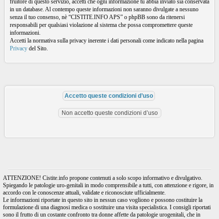
fruitore di questo servizio, accetti che ogni informazione tu abbia inviato sia conservata
in un database. Al contempo queste informazioni non saranno divulgate a nessuno
senza il tuo consenso, nè “CISTITE.INFO APS” o phpBB sono da ritenersi
responsabili per qualsiasi violazione al sistema che possa compromettere queste
informazioni.
Accetti la normativa sulla privacy inerente i dati personali come indicato nella pagina
Privacy
del Sito.
ATTENZIONE! Cistite.info propone contenuti a solo scopo informativo e divulgativo.
Spiegando le patologie uro-genitali in modo comprensibile a tutti, con attenzione e rigore, in
accordo con le conoscenze attuali, validate e riconosciute ufficialmente.
Le informazioni riportate in questo sito in nessun caso vogliono e possono costituire la
formulazione di una diagnosi medica o sostituire una visita specialistica. I consigli riportati
sono il frutto di un costante confronto tra donne affette da patologie urogenitali, che in