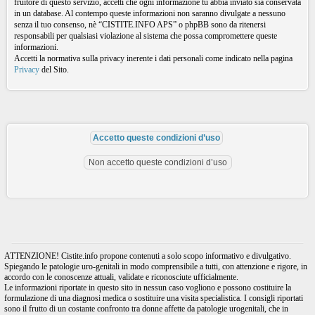
fruitore di questo servizio, accetti che ogni informazione tu abbia inviato sia conservata
in un database. Al contempo queste informazioni non saranno divulgate a nessuno
senza il tuo consenso, nè “CISTITE.INFO APS” o phpBB sono da ritenersi
responsabili per qualsiasi violazione al sistema che possa compromettere queste
informazioni.
Accetti la normativa sulla privacy inerente i dati personali come indicato nella pagina
Privacy
del Sito.
ATTENZIONE! Cistite.info propone contenuti a solo scopo informativo e divulgativo.
Spiegando le patologie uro-genitali in modo comprensibile a tutti, con attenzione e rigore, in
accordo con le conoscenze attuali, validate e riconosciute ufficialmente.
Le informazioni riportate in questo sito in nessun caso vogliono e possono costituire la
formulazione di una diagnosi medica o sostituire una visita specialistica. I consigli riportati
sono il frutto di un costante confronto tra donne affette da patologie urogenitali, che in