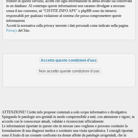
fruitore di questo servizio, accetti che ogni informazione tu abbia inviato sia conservata
in un database. Al contempo queste informazioni non saranno divulgate a nessuno
senza il tuo consenso, nè “CISTITE.INFO APS” o phpBB sono da ritenersi
responsabili per qualsiasi violazione al sistema che possa compromettere queste
informazioni.
Accetti la normativa sulla privacy inerente i dati personali come indicato nella pagina
Privacy
del Sito.
ATTENZIONE! Cistite.info propone contenuti a solo scopo informativo e divulgativo.
Spiegando le patologie uro-genitali in modo comprensibile a tutti, con attenzione e rigore, in
accordo con le conoscenze attuali, validate e riconosciute ufficialmente.
Le informazioni riportate in questo sito in nessun caso vogliono e possono costituire la
formulazione di una diagnosi medica o sostituire una visita specialistica. I consigli riportati
sono il frutto di un costante confronto tra donne affette da patologie urogenitali, che in