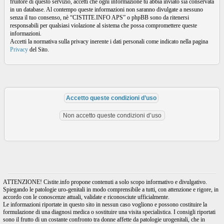
fruitore di questo servizio, accetti che ogni informazione tu abbia inviato sia conservata
in un database. Al contempo queste informazioni non saranno divulgate a nessuno
senza il tuo consenso, nè “CISTITE.INFO APS” o phpBB sono da ritenersi
responsabili per qualsiasi violazione al sistema che possa compromettere queste
informazioni.
Accetti la normativa sulla privacy inerente i dati personali come indicato nella pagina
Privacy
del Sito.
ATTENZIONE! Cistite.info propone contenuti a solo scopo informativo e divulgativo.
Spiegando le patologie uro-genitali in modo comprensibile a tutti, con attenzione e rigore, in
accordo con le conoscenze attuali, validate e riconosciute ufficialmente.
Le informazioni riportate in questo sito in nessun caso vogliono e possono costituire la
formulazione di una diagnosi medica o sostituire una visita specialistica. I consigli riportati
sono il frutto di un costante confronto tra donne affette da patologie urogenitali, che in