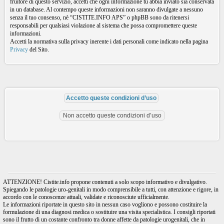
fruitore di questo servizio, accetti che ogni informazione tu abbia inviato sia conservata
in un database. Al contempo queste informazioni non saranno divulgate a nessuno
senza il tuo consenso, nè “CISTITE.INFO APS” o phpBB sono da ritenersi
responsabili per qualsiasi violazione al sistema che possa compromettere queste
informazioni.
Accetti la normativa sulla privacy inerente i dati personali come indicato nella pagina
Privacy
del Sito.
ATTENZIONE! Cistite.info propone contenuti a solo scopo informativo e divulgativo.
Spiegando le patologie uro-genitali in modo comprensibile a tutti, con attenzione e rigore, in
accordo con le conoscenze attuali, validate e riconosciute ufficialmente.
Le informazioni riportate in questo sito in nessun caso vogliono e possono costituire la
formulazione di una diagnosi medica o sostituire una visita specialistica. I consigli riportati
sono il frutto di un costante confronto tra donne affette da patologie urogenitali, che in