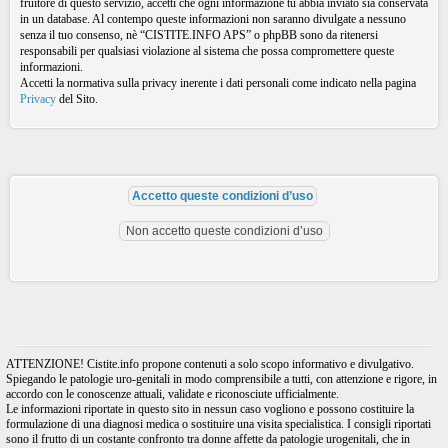
fruitore di questo servizio, accetti che ogni informazione tu abbia inviato sia conservata
in un database. Al contempo queste informazioni non saranno divulgate a nessuno
senza il tuo consenso, nè “CISTITE.INFO APS” o phpBB sono da ritenersi
responsabili per qualsiasi violazione al sistema che possa compromettere queste
informazioni.
Accetti la normativa sulla privacy inerente i dati personali come indicato nella pagina
Privacy
del Sito.
ATTENZIONE! Cistite.info propone contenuti a solo scopo informativo e divulgativo.
Spiegando le patologie uro-genitali in modo comprensibile a tutti, con attenzione e rigore, in
accordo con le conoscenze attuali, validate e riconosciute ufficialmente.
Le informazioni riportate in questo sito in nessun caso vogliono e possono costituire la
formulazione di una diagnosi medica o sostituire una visita specialistica. I consigli riportati
sono il frutto di un costante confronto tra donne affette da patologie urogenitali, che in