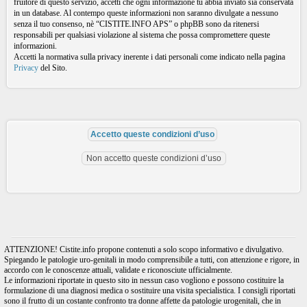
fruitore di questo servizio, accetti che ogni informazione tu abbia inviato sia conservata
in un database. Al contempo queste informazioni non saranno divulgate a nessuno
senza il tuo consenso, nè “CISTITE.INFO APS” o phpBB sono da ritenersi
responsabili per qualsiasi violazione al sistema che possa compromettere queste
informazioni.
Accetti la normativa sulla privacy inerente i dati personali come indicato nella pagina
Privacy
del Sito.
ATTENZIONE! Cistite.info propone contenuti a solo scopo informativo e divulgativo.
Spiegando le patologie uro-genitali in modo comprensibile a tutti, con attenzione e rigore, in
accordo con le conoscenze attuali, validate e riconosciute ufficialmente.
Le informazioni riportate in questo sito in nessun caso vogliono e possono costituire la
formulazione di una diagnosi medica o sostituire una visita specialistica. I consigli riportati
sono il frutto di un costante confronto tra donne affette da patologie urogenitali, che in