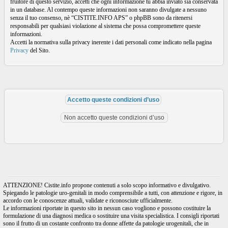
fruitore di questo servizio, accetti che ogni informazione tu abbia inviato sia conservata
in un database. Al contempo queste informazioni non saranno divulgate a nessuno
senza il tuo consenso, nè “CISTITE.INFO APS” o phpBB sono da ritenersi
responsabili per qualsiasi violazione al sistema che possa compromettere queste
informazioni.
Accetti la normativa sulla privacy inerente i dati personali come indicato nella pagina
Privacy
del Sito.
ATTENZIONE! Cistite.info propone contenuti a solo scopo informativo e divulgativo.
Spiegando le patologie uro-genitali in modo comprensibile a tutti, con attenzione e rigore, in
accordo con le conoscenze attuali, validate e riconosciute ufficialmente.
Le informazioni riportate in questo sito in nessun caso vogliono e possono costituire la
formulazione di una diagnosi medica o sostituire una visita specialistica. I consigli riportati
sono il frutto di un costante confronto tra donne affette da patologie urogenitali, che in