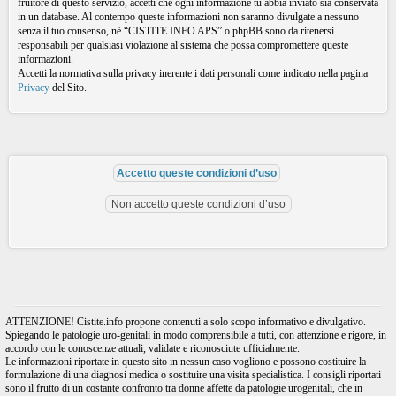
fruitore di questo servizio, accetti che ogni informazione tu abbia inviato sia conservata
in un database. Al contempo queste informazioni non saranno divulgate a nessuno
senza il tuo consenso, nè “CISTITE.INFO APS” o phpBB sono da ritenersi
responsabili per qualsiasi violazione al sistema che possa compromettere queste
informazioni.
Accetti la normativa sulla privacy inerente i dati personali come indicato nella pagina
Privacy
del Sito.
ATTENZIONE! Cistite.info propone contenuti a solo scopo informativo e divulgativo.
Spiegando le patologie uro-genitali in modo comprensibile a tutti, con attenzione e rigore, in
accordo con le conoscenze attuali, validate e riconosciute ufficialmente.
Le informazioni riportate in questo sito in nessun caso vogliono e possono costituire la
formulazione di una diagnosi medica o sostituire una visita specialistica. I consigli riportati
sono il frutto di un costante confronto tra donne affette da patologie urogenitali, che in