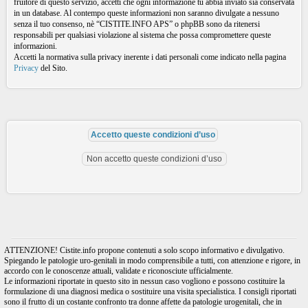
fruitore di questo servizio, accetti che ogni informazione tu abbia inviato sia conservata
in un database. Al contempo queste informazioni non saranno divulgate a nessuno
senza il tuo consenso, nè “CISTITE.INFO APS” o phpBB sono da ritenersi
responsabili per qualsiasi violazione al sistema che possa compromettere queste
informazioni.
Accetti la normativa sulla privacy inerente i dati personali come indicato nella pagina
Privacy
del Sito.
ATTENZIONE! Cistite.info propone contenuti a solo scopo informativo e divulgativo.
Spiegando le patologie uro-genitali in modo comprensibile a tutti, con attenzione e rigore, in
accordo con le conoscenze attuali, validate e riconosciute ufficialmente.
Le informazioni riportate in questo sito in nessun caso vogliono e possono costituire la
formulazione di una diagnosi medica o sostituire una visita specialistica. I consigli riportati
sono il frutto di un costante confronto tra donne affette da patologie urogenitali, che in