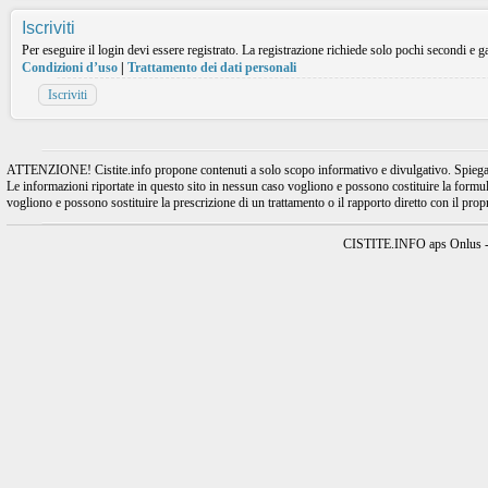
Iscriviti
Per eseguire il login devi essere registrato. La registrazione richiede solo pochi secondi e ga
Condizioni d’uso
|
Trattamento dei dati personali
Iscriviti
ATTENZIONE! Cistite.info propone contenuti a solo scopo informativo e divulgativo. Spiegando l
Le informazioni riportate in questo sito in nessun caso vogliono e possono costituire la formulaz
vogliono e possono sostituire la prescrizione di un trattamento o il rapporto diretto con il pro
CISTITE.INFO aps Onlus - A