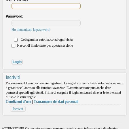
Password:
Ho dimenticato la password
Collegami in automatico ad ogni visita
Nascondi il mio stato per questa sessione
Iscriviti
Per eseguire il login devi essere registrato. La registrazione richiede solo pochi secondi
e garantisce l’accesso alle funzioni avanzate. L’amministratore puó anche dare
permessi speciali agli utenti. Prima di eseguire il login assicurati di aver letto i termini
d’uso e le varie regole.
Condizioni d’uso
|
Trattamento dei dati personali
Iscriviti
ATTENZIONE! Cistite.info propone contenuti a solo scopo informativo e divulgativo.