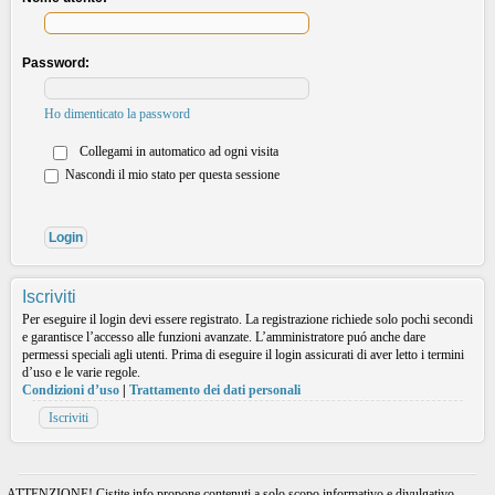
Password:
Ho dimenticato la password
Collegami in automatico ad ogni visita
Nascondi il mio stato per questa sessione
Iscriviti
Per eseguire il login devi essere registrato. La registrazione richiede solo pochi secondi
e garantisce l’accesso alle funzioni avanzate. L’amministratore puó anche dare
permessi speciali agli utenti. Prima di eseguire il login assicurati di aver letto i termini
d’uso e le varie regole.
Condizioni d’uso
|
Trattamento dei dati personali
Iscriviti
ATTENZIONE! Cistite.info propone contenuti a solo scopo informativo e divulgativo.