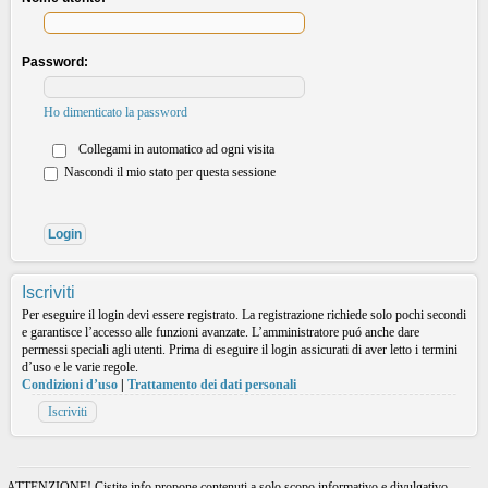
Password:
Ho dimenticato la password
Collegami in automatico ad ogni visita
Nascondi il mio stato per questa sessione
Iscriviti
Per eseguire il login devi essere registrato. La registrazione richiede solo pochi secondi
e garantisce l’accesso alle funzioni avanzate. L’amministratore puó anche dare
permessi speciali agli utenti. Prima di eseguire il login assicurati di aver letto i termini
d’uso e le varie regole.
Condizioni d’uso
|
Trattamento dei dati personali
Iscriviti
ATTENZIONE! Cistite.info propone contenuti a solo scopo informativo e divulgativo.