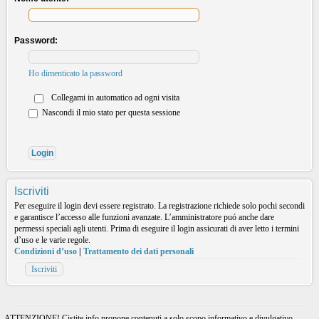
Password:
Ho dimenticato la password
Collegami in automatico ad ogni visita
Nascondi il mio stato per questa sessione
Iscriviti
Per eseguire il login devi essere registrato. La registrazione richiede solo pochi secondi
e garantisce l’accesso alle funzioni avanzate. L’amministratore puó anche dare
permessi speciali agli utenti. Prima di eseguire il login assicurati di aver letto i termini
d’uso e le varie regole.
Condizioni d’uso
|
Trattamento dei dati personali
Iscriviti
ATTENZIONE! Cistite.info propone contenuti a solo scopo informativo e divulgativo.