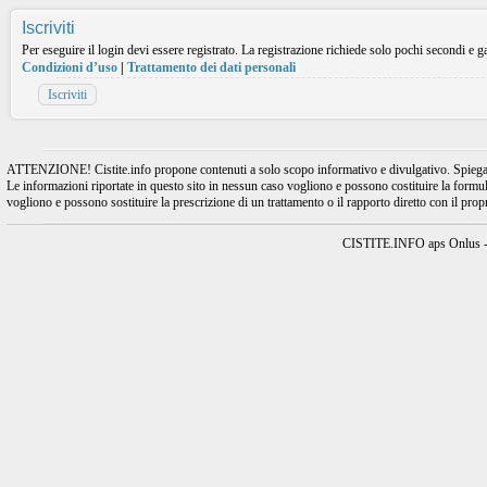
Iscriviti
Per eseguire il login devi essere registrato. La registrazione richiede solo pochi secondi e ga
Condizioni d’uso
|
Trattamento dei dati personali
Iscriviti
ATTENZIONE! Cistite.info propone contenuti a solo scopo informativo e divulgativo. Spiegando l
Le informazioni riportate in questo sito in nessun caso vogliono e possono costituire la formulaz
vogliono e possono sostituire la prescrizione di un trattamento o il rapporto diretto con il pro
CISTITE.INFO aps Onlus - A