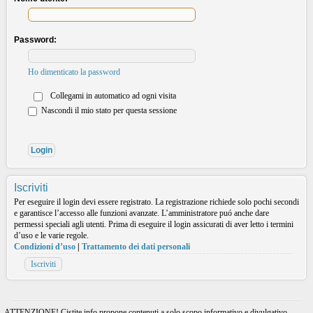
Password:
Ho dimenticato la password
Collegami in automatico ad ogni visita
Nascondi il mio stato per questa sessione
Iscriviti
Per eseguire il login devi essere registrato. La registrazione richiede solo pochi secondi
e garantisce l’accesso alle funzioni avanzate. L’amministratore puó anche dare
permessi speciali agli utenti. Prima di eseguire il login assicurati di aver letto i termini
d’uso e le varie regole.
Condizioni d’uso
|
Trattamento dei dati personali
Iscriviti
ATTENZIONE! Cistite.info propone contenuti a solo scopo informativo e divulgativo.