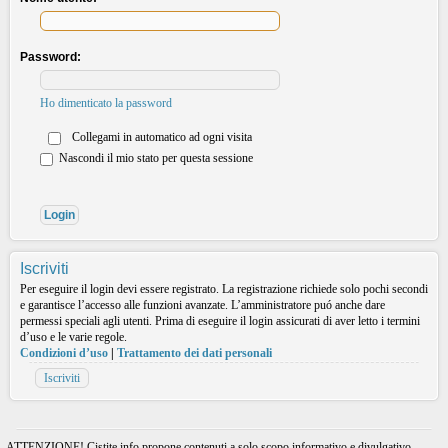
Password:
Ho dimenticato la password
Collegami in automatico ad ogni visita
Nascondi il mio stato per questa sessione
Iscriviti
Per eseguire il login devi essere registrato. La registrazione richiede solo pochi secondi
e garantisce l’accesso alle funzioni avanzate. L’amministratore puó anche dare
permessi speciali agli utenti. Prima di eseguire il login assicurati di aver letto i termini
d’uso e le varie regole.
Condizioni d’uso
|
Trattamento dei dati personali
Iscriviti
ATTENZIONE! Cistite.info propone contenuti a solo scopo informativo e divulgativo.