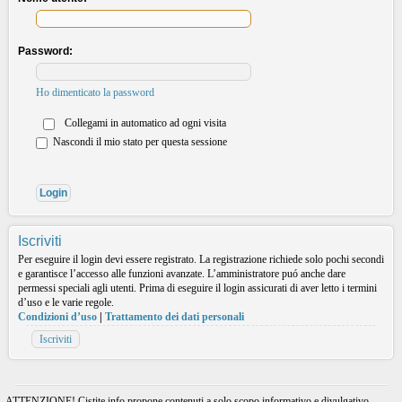
Password:
Ho dimenticato la password
Collegami in automatico ad ogni visita
Nascondi il mio stato per questa sessione
Iscriviti
Per eseguire il login devi essere registrato. La registrazione richiede solo pochi secondi
e garantisce l’accesso alle funzioni avanzate. L’amministratore puó anche dare
permessi speciali agli utenti. Prima di eseguire il login assicurati di aver letto i termini
d’uso e le varie regole.
Condizioni d’uso
|
Trattamento dei dati personali
Iscriviti
ATTENZIONE! Cistite.info propone contenuti a solo scopo informativo e divulgativo.