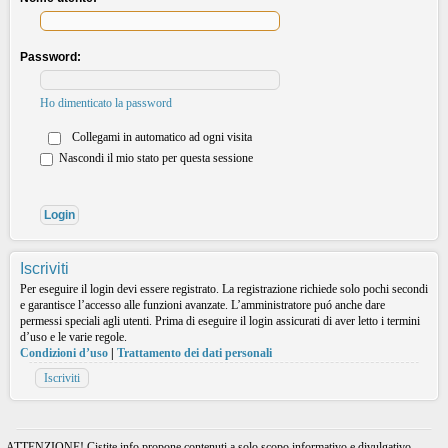
Password:
Ho dimenticato la password
Collegami in automatico ad ogni visita
Nascondi il mio stato per questa sessione
Iscriviti
Per eseguire il login devi essere registrato. La registrazione richiede solo pochi secondi
e garantisce l’accesso alle funzioni avanzate. L’amministratore puó anche dare
permessi speciali agli utenti. Prima di eseguire il login assicurati di aver letto i termini
d’uso e le varie regole.
Condizioni d’uso
|
Trattamento dei dati personali
Iscriviti
ATTENZIONE! Cistite.info propone contenuti a solo scopo informativo e divulgativo.